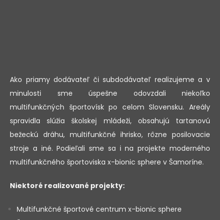
Ako priamy dodávateľ či subdodávateľ realizujeme a v
minulosti sme úspešne odovzdali niekoľko
multifunkčných športovísk po celom Slovensku. Areály
spravidla slúžia školskej mládeži, obsahujú tartanovú
bežeckú dráhu, multifunkčné ihrisko, rôzne posilovacie
stroje a iné. Podieľali sme sa i na projekte moderného
multifunkčného športoviska x-bionic sphere v Šamoríne.
Niektoré realizované projekty:
Multifunkčné športové centrum x-bionic sphere