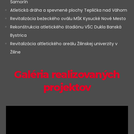
Šamorín
Atletická dráha a spevnené plochy Teplička nad Váhom
Revitalizácia bežeckého oválu MŠK Kysucké Nové Mesto
Rekonštrukcia atletického štadiónu VŠC Dukla Banská
Bystrica
Revitalizácia altletického areálu Žilinskej univerzity v
Žiline
Galéria realizovaných
projektov