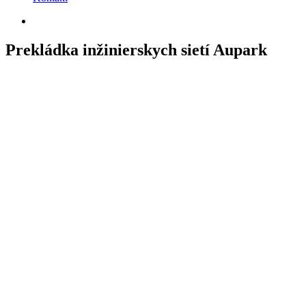
Prekládka inžinierskych sietí Aupark