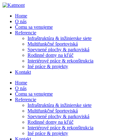
Home
O nás
Čomu sa venujeme
Referencie
Infraštruktúra & inžinierske siete
Multifunkčné športoviská
Spevnené plochy & parkoviská
Rodinné domy na kľúč
Interiérové práce & rekonštrukcia
Iné práce & projekty
Kontakt
Home
O nás
Čomu sa venujeme
Referencie
Infraštruktúra & inžinierske siete
Multifunkčné športoviská
Spevnené plochy & parkoviská
Rodinné domy na kľúč
Interiérové práce & rekonštrukcia
Iné práce & projekty
Kontakt